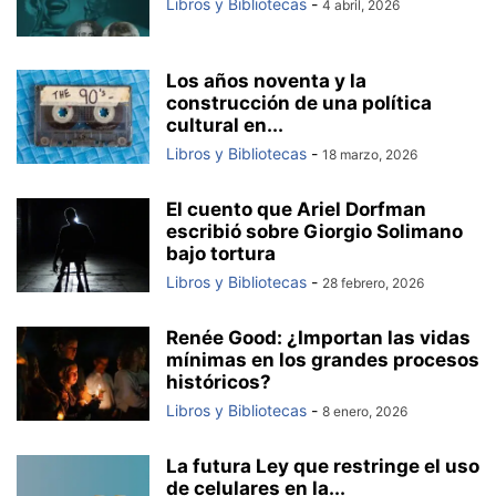
Libros y Bibliotecas
-
4 abril, 2026
Los años noventa y la
construcción de una política
cultural en...
Libros y Bibliotecas
-
18 marzo, 2026
El cuento que Ariel Dorfman
escribió sobre Giorgio Solimano
bajo tortura
Libros y Bibliotecas
-
28 febrero, 2026
Renée Good: ¿Importan las vidas
mínimas en los grandes procesos
históricos?
Libros y Bibliotecas
-
8 enero, 2026
La futura Ley que restringe el uso
de celulares en la...