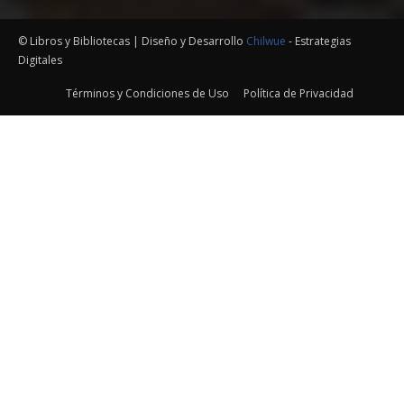
© Libros y Bibliotecas | Diseño y Desarrollo
Chilwue
- Estrategias
Digitales
Términos y Condiciones de Uso
Política de Privacidad