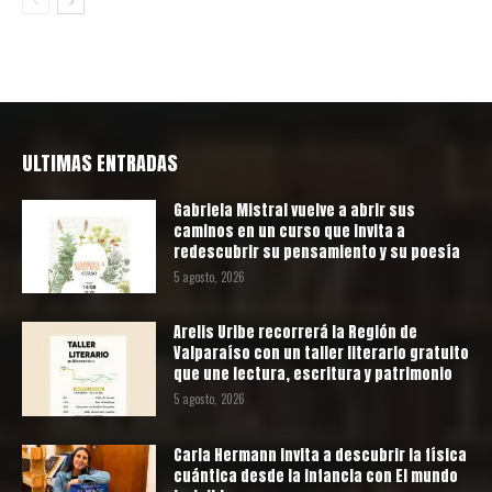
ULTIMAS ENTRADAS
Gabriela Mistral vuelve a abrir sus
caminos en un curso que invita a
redescubrir su pensamiento y su poesía
5 agosto, 2026
Arelis Uribe recorrerá la Región de
Valparaíso con un taller literario gratuito
que une lectura, escritura y patrimonio
5 agosto, 2026
Carla Hermann invita a descubrir la física
cuántica desde la infancia con El mundo