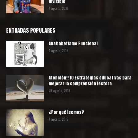
invisible
4 agosto, 2026
ENTRADAS POPULARES
Analfabetismo Funcional
4 agosto, 2019
Atención!! 10 Estrategias educativas para
mejorar la comprensión lectora.
29 agosto, 2019
¿Por qué leemos?
4 agosto, 2019