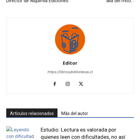
Director de Alquimia Ediciones
allá del mito…
Editor
https://librosybibliotecas.cl
Artículos relacionados
Más del autor
Estudio: Lectura es valorada por
quienes leen con dificultades, no así