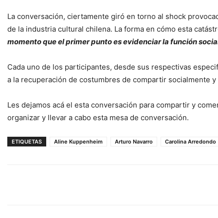
La conversación, ciertamente giró en torno al shock provocad
de la industria cultural chilena. La forma en cómo esta catás
momento que el primer punto es evidenciar la función social 
Cada uno de los participantes, desde sus respectivas especifi
a la recuperación de costumbres de compartir socialmente y 
Les dejamos acá el esta conversación para compartir y come
organizar y llevar a cabo esta mesa de conversación.
ETIQUETAS
Aline Kuppenheim
Arturo Navarro
Carolina Arredondo