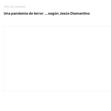
Artículo anterior
Una pandemia de terror ….según Jesús Diamantino