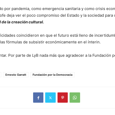
o por pandemia, como emergencia sanitaria y como crisis económ
trofe deja ver el poco compromiso del Estado y la sociedad para 
de la creación cultural.
cidades coincidieron en que el futuro está lleno de incertidumbr
las fórmulas de subsistir económicamente en el ínterin.
ntar. Por parte de LyB nada más que agradecer a la Fundación 
Ernesto Garratt
Fundación por la Democracia