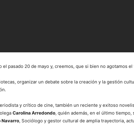
o el pasado 20 de mayo y, creemos, que si bien no agotamos e
iotecas, organizar un debate sobre la creación y la gestión cul
ón.
periodista y crítico de cine, también un reciente y exitoso noveli
colega
Carolina Arredondo
, quién además, en el último tiempo, 
o Navarro
, Sociólogo y gestor cultural de amplia trayectoria, ac