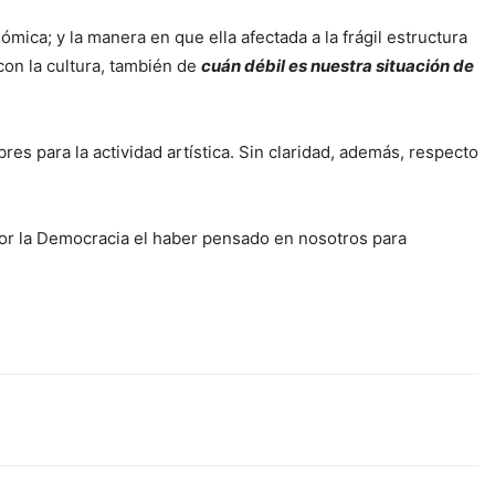
ica; y la manera en que ella afectada a la frágil estructura
con la cultura, también de
cuán débil es nuestra situación de
es para la actividad artística. Sin claridad, además, respecto
por la Democracia el haber pensado en nosotros para