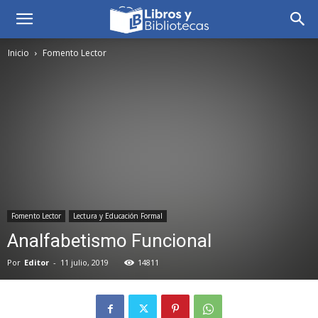
Inicio
Fomento Lector
Fomento Lector
Lectura y Educación Formal
Analfabetismo Funcional
Por
Editor
-
11 julio, 2019
14811