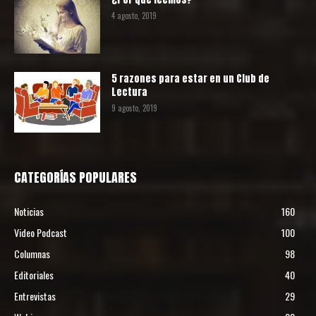
4 agosto, 2019
5 razones para estar en un Club de
Lectura
9 agosto, 2019
CATEGORÍAS POPULARES
Noticias
160
Video Podcast
100
Columnas
98
Editoriales
40
Entrevistas
29