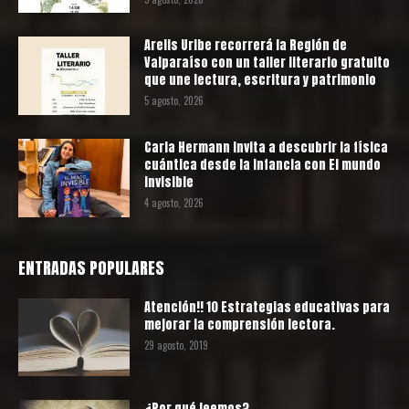
Arelis Uribe recorrerá la Región de
Valparaíso con un taller literario gratuito
que une lectura, escritura y patrimonio
5 agosto, 2026
Carla Hermann invita a descubrir la física
cuántica desde la infancia con El mundo
invisible
4 agosto, 2026
ENTRADAS POPULARES
Atención!! 10 Estrategias educativas para
mejorar la comprensión lectora.
29 agosto, 2019
¿Por qué leemos?