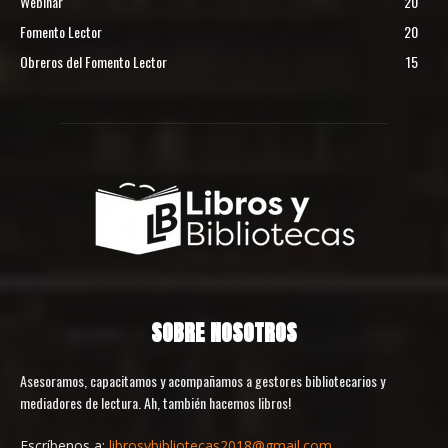
Webinar
20
Fomento Lector
20
Obreros del Fomento Lector
15
SOBRE NOSOTROS
Asesoramos, capacitamos y acompañamos a gestores bibliotecarios y
mediadores de lectura. Ah, también hacemos libros!
Escríbenos a:
librosybibliotecas2018@gmail.com