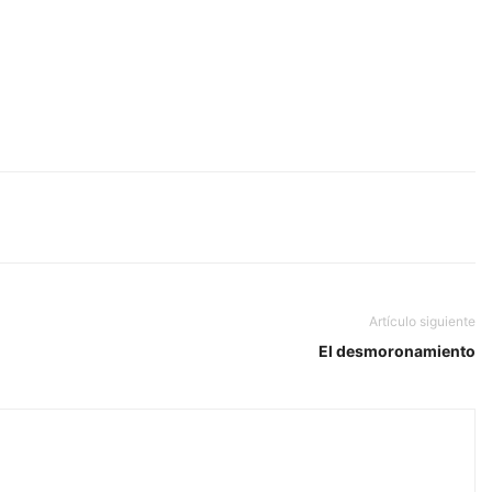
Artículo siguiente
El desmoronamiento