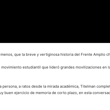
 menos, que la breve y vertiginosa historia del Frente Amplio ch
ovimiento estudiantil que lideró grandes movilizaciones en las 
ra persona, a ratos desde la mirada académica, Titelman comple
muy buen ejercicio de memoria de corto plazo, en esta conversa