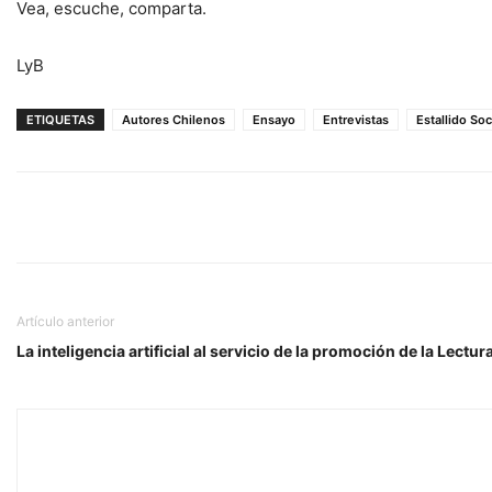
Vea, escuche, comparta.
LyB
ETIQUETAS
Autores Chilenos
Ensayo
Entrevistas
Estallido Soc
Artículo anterior
La inteligencia artificial al servicio de la promoción de la Lectur