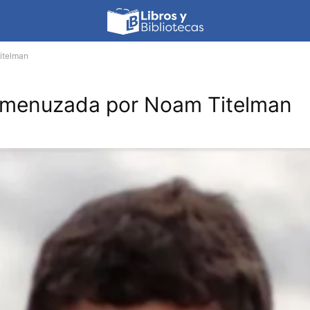
itelman
esmenuzada por Noam Titelman