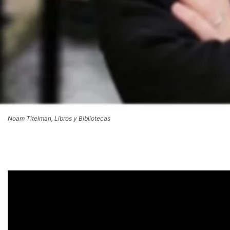
Noam Titelman, Libros y Bibliotecas