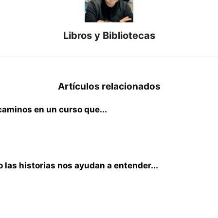
Libros y Bibliotecas
Artículos relacionados
 caminos en un curso que...
o las historias nos ayudan a entender...