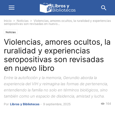
Inicio
Noticias
Violencias, amores ocultos, la ruralidad y experiencias
seropositivas son revisadas en nuevo...
Noticias
Violencias, amores ocultos, la
ruralidad y experiencias
seropositivas son revisadas
en nuevo libro
Entre la autoficción y la memoria, Gerundio aborda la
experiencia del VIH y reimagina las formas de pertenencia,
entendiendo la familia no solo en términos biológicos, sino
también como un espacio de disidencia, amistad y lucha.
164
Por
Libros y Bibliotecas
-
9 septiembre, 2025