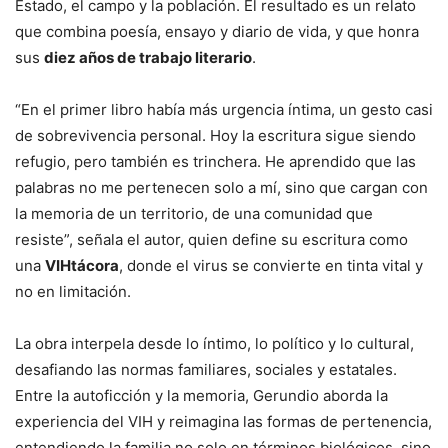
Estado, el campo y la población. El resultado es un relato
que combina poesía, ensayo y diario de vida, y que honra
sus
diez años de trabajo literario
.
“En el primer libro había más urgencia íntima, un gesto casi
de sobrevivencia personal. Hoy la escritura sigue siendo
refugio, pero también es trinchera. He aprendido que las
palabras no me pertenecen solo a mí, sino que cargan con
la memoria de un territorio, de una comunidad que
resiste”, señala el autor, quien define su escritura como
una
VIHtácora
, donde el virus se convierte en tinta vital y
no en limitación.
La obra interpela desde lo íntimo, lo político y lo cultural,
desafiando las normas familiares, sociales y estatales.
Entre la autoficción y la memoria, Gerundio aborda la
experiencia del VIH y reimagina las formas de pertenencia,
entendiendo la familia no solo en términos biológicos, sino