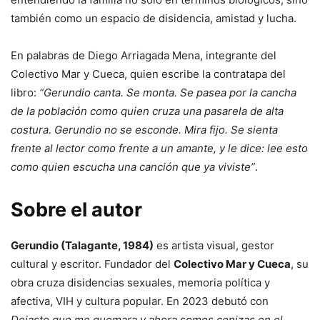
también como un espacio de disidencia, amistad y lucha.
En palabras de Diego Arriagada Mena, integrante del
Colectivo Mar y Cueca, quien escribe la contratapa del
libro:
“Gerundio canta. Se monta. Se pasea por la cancha
de la población como quien cruza una pasarela de alta
costura. Gerundio no se esconde. Mira fijo. Se sienta
frente al lector como frente a un amante, y le dice: lee esto
como quien escucha una canción que ya viviste”
.
Sobre el autor
Gerundio (Talagante, 1984)
es artista visual, gestor
cultural y escritor. Fundador del
Colectivo Mar y Cueca
, su
obra cruza disidencias sexuales, memoria política y
afectiva, VIH y cultura popular. En 2023 debutó con
Dejaste que me quemara y ahora somos cenizas en el