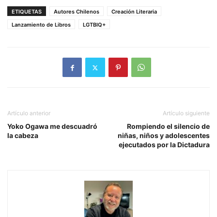
ETIQUETAS
Autores Chilenos
Creación Literaria
Lanzamiento de Libros
LGTBIQ+
Artículo anterior
Artículo siguiente
Yoko Ogawa me descuadró
Rompiendo el silencio de
la cabeza
niñas, niños y adolescentes
ejecutados por la Dictadura