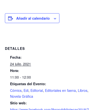
Añadir al calendario
DETALLES
Fecha:
24 julio, 2021
Hora:
11:00 - 12:00
Etiquetas del Evento:
Cómics
,
Edi
,
Editorial
,
Editoriales en faena
,
Libros
,
Novela Gráfica
Sitio web:
https://www.facebook.com/librosybibliotecas2018/?