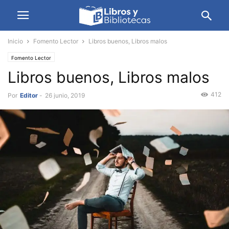
Inicio
Fomento Lector
Libros buenos, Libros malos
Fomento Lector
Libros buenos, Libros malos
412
Por
Editor
-
26 junio, 2019