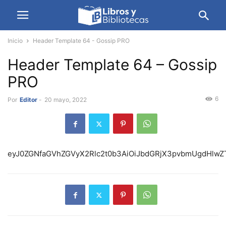
Inicio
Header Template 64 - Gossip PRO
Header Template 64 – Gossip
PRO
6
Por
Editor
-
20 mayo, 2022
eyJ0ZGNfaGVhZG