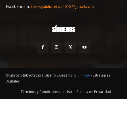
Escríbenos a:
librosybibliotecas2018@gmail.com
SÍGUENOS
© Libros y Bibliotecas | Diseño y Desarrollo
Chilwue
- Estrategias
Digitales
Términos y Condiciones de Uso
Política de Privacidad