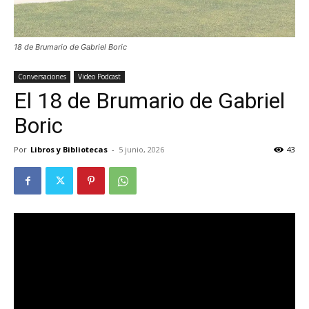
18 de Brumario de Gabriel Boric
Conversaciones
Video Podcast
El 18 de Brumario de Gabriel
Boric
Por
Libros y Bibliotecas
-
5 junio, 2026
43