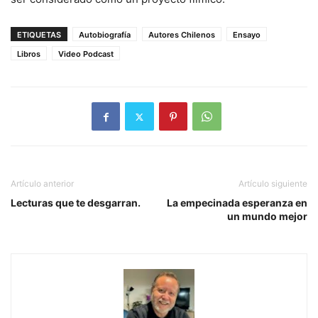
ETIQUETAS
Autobiografía
Autores Chilenos
Ensayo
Libros
Video Podcast
Artículo anterior
Artículo siguiente
Lecturas que te desgarran.
La empecinada esperanza en
un mundo mejor