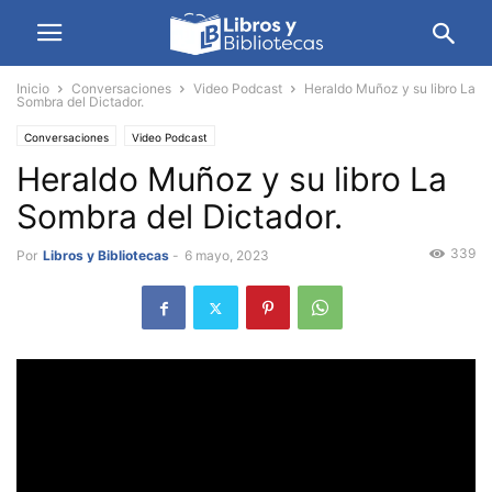
Inicio
Conversaciones
Video Podcast
Heraldo Muñoz y su libro La
Sombra del Dictador.
Conversaciones
Video Podcast
Heraldo Muñoz y su libro La
Sombra del Dictador.
339
Por
Libros y Bibliotecas
-
6 mayo, 2023