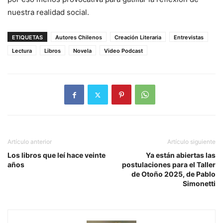
nuestra realidad social.
ETIQUETAS
Autores Chilenos
Creación Literaria
Entrevistas
Lectura
Libros
Novela
Video Podcast
Artículo anterior
Artículo siguiente
Los libros que leí hace veinte
Ya están abiertas las
años
postulaciones para el Taller
de Otoño 2025, de Pablo
Simonetti