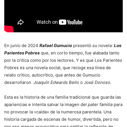
En junio de 2024
Rafael Gumucio
presentó su novela:
Los
Parientes Pobres
que, en corto tiempo, fue alabada tanto
por la critica como por los lectores. Y es que Los Parientes
Pobres es una novela social, que recoge esa línea de
relato crítico, autocrítico, que antes de Gumucio
desarrollaron
Joaquín Edwards Bello
o
José Donoso
.
Esta es la historia de una familia tradicional que guarda las
apariencias e intenta salvar la imagen del
pater familia
para
no provocar la «caida» de la numerosa parentela. Una
historia cargada de escenas de humor, divertida, pero no
por eso menos provocativa para gatillar la reflexión de