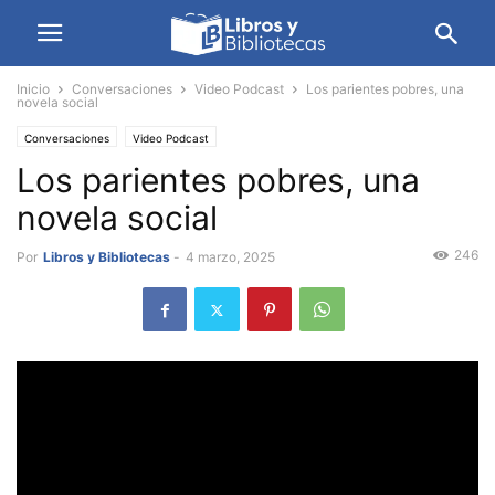
Inicio
Conversaciones
Video Podcast
Los parientes pobres, una
novela social
Conversaciones
Video Podcast
Los parientes pobres, una
novela social
246
Por
Libros y Bibliotecas
-
4 marzo, 2025