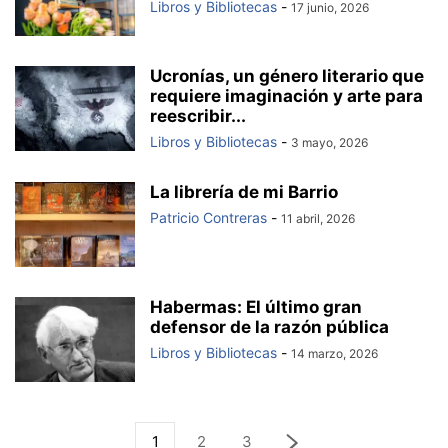
Libros y Bibliotecas
-
17 junio, 2026
Ucronías, un género literario que
requiere imaginación y arte para
reescribir...
Libros y Bibliotecas
-
3 mayo, 2026
La librería de mi Barrio
Patricio Contreras
-
11 abril, 2026
Habermas: El último gran
defensor de la razón pública
Libros y Bibliotecas
-
14 marzo, 2026
1
2
3