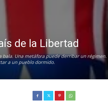
Bibliotecas
ís de la Libertad
a bala. Una metáfora puede derribar un régimen.
rtar a un pueblo dormido.