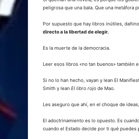
peligrosa que una bala. Que una metáfora p
Por supuesto que hay libros inútiles, dañino
directo a la libertad de elegir.
Es la muerte de la democracia.
Leer esos libros «no tan buenos» también es
Si no lo han hecho, vayan y lean El Manifi
Smith y lean
El libro rojo
de Mao.
Les aseguro que ahí, en el choque de ideas,
El adoctrinamiento es lo opuesto. Es cuand
cuando el Estado decide por ti qué puedes