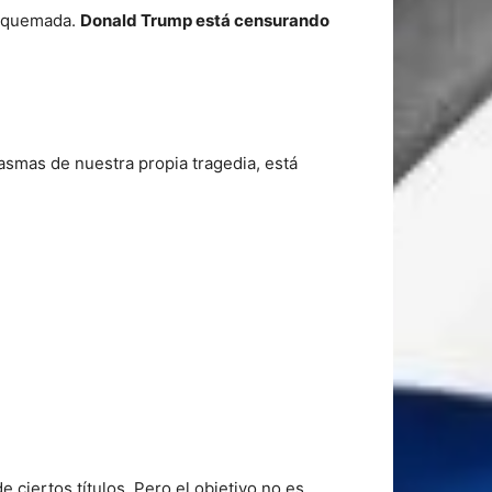
ía quemada.
Donald Trump está censurando
tasmas de nuestra propia tragedia, está
 ciertos títulos. Pero el objetivo no es