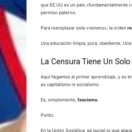
que EE.UU es un país «fundamentalmente raci
permiso paterno.
Para reemplazar este «veneno», la orden
re
Una educación limpia, pura, obediente. Una
La Censura Tiene Un Sol
Aquí llegamos al primer aprendizaje, y es b
es capitalismo ni socialismo.
Es, simplemente,
fascismo.
Punto.
En la Unión Soviética, se purgó lo que atac