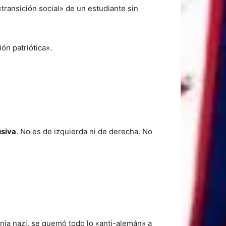
transición social» de un estudiante sin
ón patriótica».
usiva
. No es de izquierda ni de derecha. No
ania nazi, se quemó todo lo «anti-alemán» a