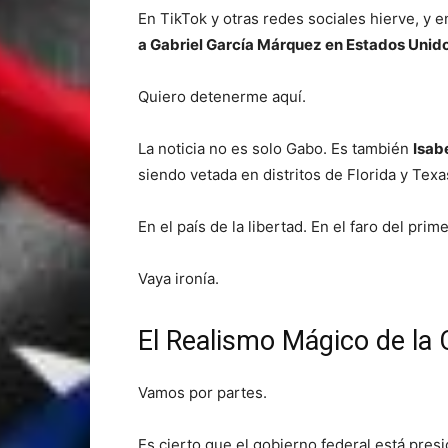
En TikTok y otras redes sociales hierve, y
a Gabriel García Márquez en Estados Unid
Quiero detenerme aquí.
La noticia no es solo Gabo. Es también
Isab
siendo vetada en distritos de Florida y Tex
En el país de la libertad. En el faro del pri
Vaya ironía.
El Realismo Mágico de la
Vamos por partes.
Es cierto que el gobierno federal está presi