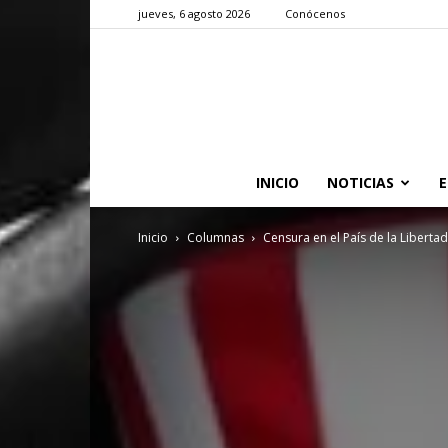
jueves, 6 agosto 2026
Conócenos
INICIO
NOTICIAS
E
Inicio
Columnas
Censura en el País de la Libertad