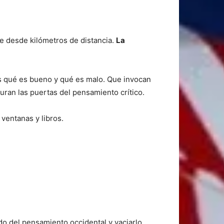
te desde kilómetros de distancia.
La
ás qué es bueno y qué es malo. Que invocan
uran las puertas del pensamiento crítico.
ventanas y libros.
ado del pensamiento occidental y vaciarlo,