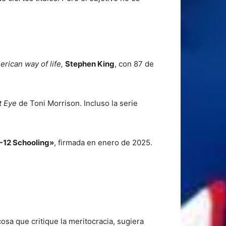
erican way of life,
Stephen King
, con 87 de
t Eye
de Toni Morrison. Incluso la serie
K-12 Schooling»
, firmada en enero de 2025.
osa que critique la meritocracia, sugiera