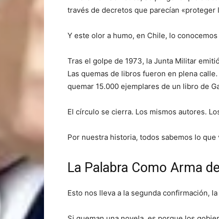
través de decretos que parecían «proteger l
Y este olor a humo, en Chile, lo conocemos 
Tras el golpe de 1973, la Junta Militar emi
Las quemas de libros fueron en plena calle. 
quemar 15.000 ejemplares de un libro de Ga
El círculo se cierra. Los mismos autores. 
Por nuestra historia, todos sabemos lo que 
La Palabra Como Arma de
Esto nos lleva a la segunda confirmación, l
Si queman una novela, es porque los gobie