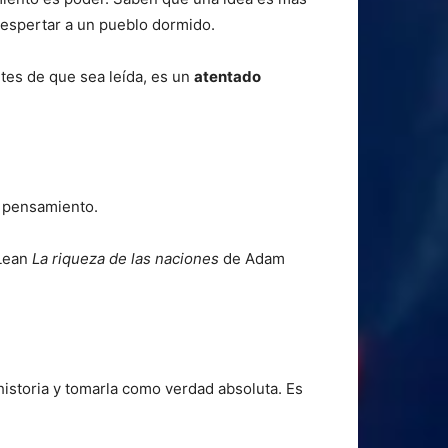
despertar a un pueblo dormido.
antes de que sea leída, es un
atentado
e pensamiento.
 Lean
La riqueza de las naciones
de Adam
istoria y tomarla como verdad absoluta. Es