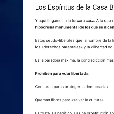
Los Espíritus de la Casa 
Y aquí llegamos a la tercera cosa. A lo que
hipocresía monumental de los que se dicen
Estos seudo-liberales que, a nombre de la 
los «derechos parentales» y la «libertad ed
Es la paradoja máxima, la contradicción más
Prohíben para «dar libertad»
.
Censuran para «proteger la democracia».
Queman libros para «salvar la cultura».
Es triste. Es patético. Es una prostitución 