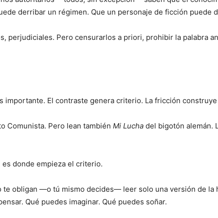
uede derribar un régimen. Que un personaje de ficción puede 
s, perjudiciales. Pero censurarlos a priori, prohibir la palabra 
 importante. El contraste genera criterio. La fricción construy
esto Comunista. Pero lean también
Mi Lucha
del bigotón alemán.
 es donde empieza el criterio.
o te obligan —o tú mismo decides— leer solo una versión de la h
 pensar. Qué puedes imaginar. Qué puedes soñar.