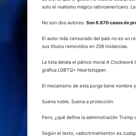
solo el realismo mágico latinoamericano. La 
No son dos autores.
Son 6.870 casos de pro
El autor más censurado del país no es un rev
sus títulos removidos en 206 instancias.
La lista delata el pánico moral
A Clockwork 
gráfica LGBTQ+
Heartstopper
.
El mecanismo de esta purga tiene nombre y 
Suena noble. Suena a protección.
Pero, ¿qué define la administración Trump
Según el texto, «adoctrinamiento» es cualqui