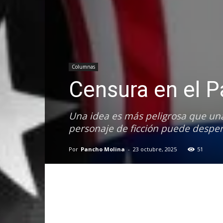
Columnas
Censura en el Pa
Una idea es más peligrosa que un
personaje de ficción puede despe
Por
Pancho Molina
-
23 octubre, 2025
51