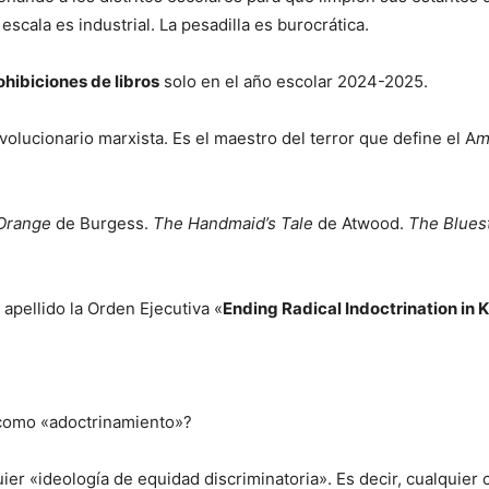
escala es industrial. La pesadilla es burocrática.
hibiciones de libros
solo en el año escolar 2024-2025.
olucionario marxista. Es el maestro del terror que define el A
m
Orange
de Burgess.
The Handmaid’s Tale
de Atwood.
The Blues
apellido la Orden Ejecutiva «
Ending Radical Indoctrination in 
 como «adoctrinamiento»?
er «ideología de equidad discriminatoria». Es decir, cualquier c