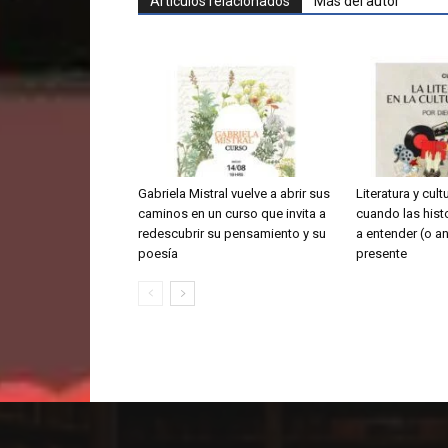
Artículos relacionados
Más del autor
Gabriela Mistral vuelve a abrir sus
Literatura y cult
caminos en un curso que invita a
cuando las hist
redescubrir su pensamiento y su
a entender (o an
poesía
presente