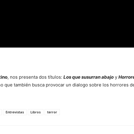
tino
, nos presenta dos títulos:
Los que susurran abajo
y
Horror
ino que también busca provocar un dialogo sobre los horrores d
Entrevistas
Libros
terror