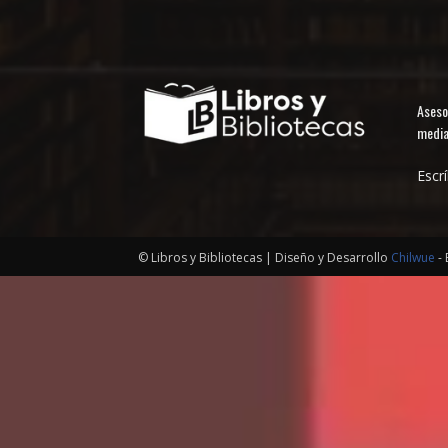
Aseso
media
Escr
© Libros y Bibliotecas | Diseño y Desarrollo
Chilwue
- 