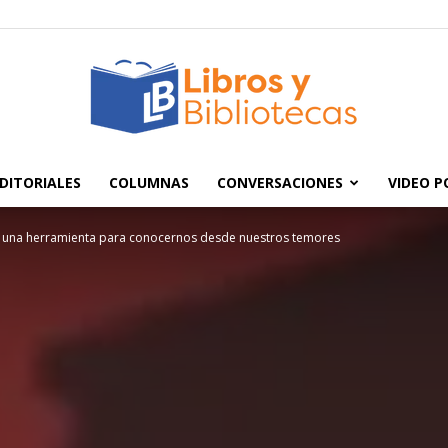
DITORIALES
COLUMNAS
CONVERSACIONES
VIDEO 
Libros
r, una herramienta para conocernos desde nuestros temores
y