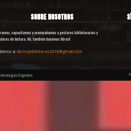
SOBRE NOSOTROS
S
ramos, capacitamos y acompañamos a gestores bibliotecarios y
dores de lectura. Ah, también hacemos libros!
íbenos a:
librosybibliotecas2018@gmail.com
T
Estrategias Digitales