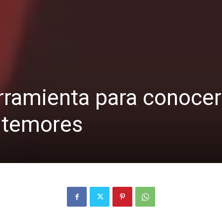
Bibliotecas
herramienta para conoce
 temores