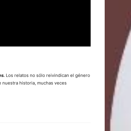
es.
Los relatos no sólo reivindican el género
e nuestra historia, muchas veces