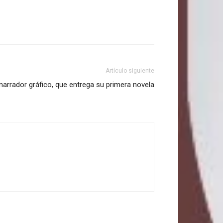
Artículo siguiente
 narrador gráfico, que entrega su primera novela