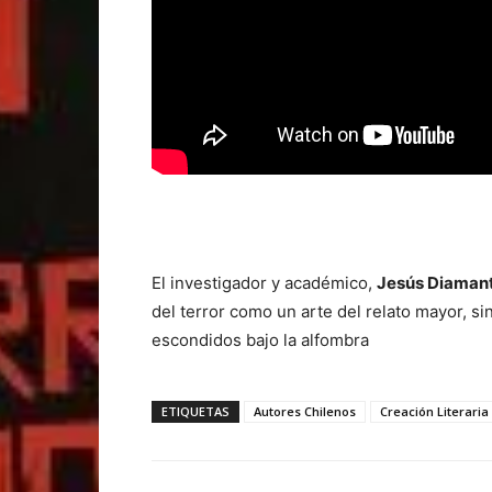
El investigador y académico,
Jesús Diaman
del terror como un arte del relato mayor, s
escondidos bajo la alfombra
ETIQUETAS
Autores Chilenos
Creación Literaria