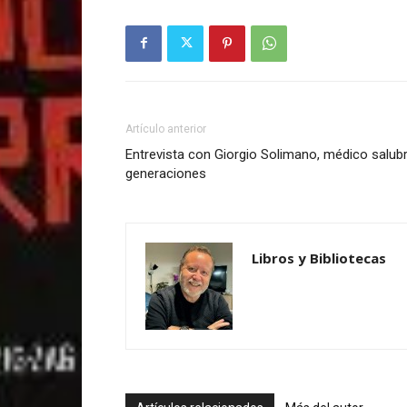
Artículo anterior
Entrevista con Giorgio Solimano, médico salub
generaciones
Libros y Bibliotecas