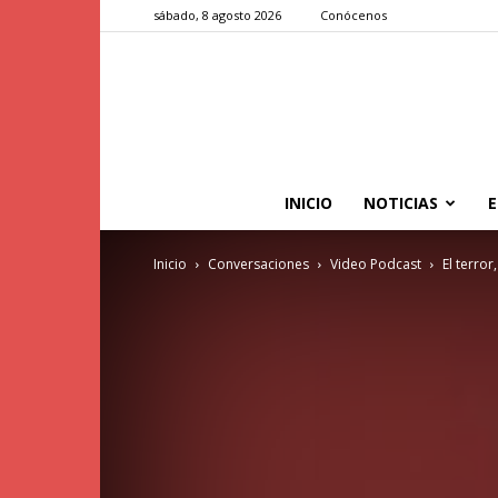
sábado, 8 agosto 2026
Conócenos
INICIO
NOTICIAS
E
Inicio
Conversaciones
Video Podcast
El terro