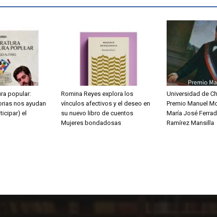
ura popular:
Romina Reyes explora los
Universidad de Chi
orias nos ayudan
vínculos afectivos y el deseo en
Premio Manuel Mo
ticipar) el
su nuevo libro de cuentos
María José Ferrada
Mujeres bondadosas
Ramírez Mansilla