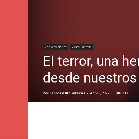
Conversaciones
Video Podcast
El terror, una 
desde nuestros
Por
Libros y Bibliotecas
-
4 abril, 2022
239