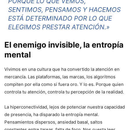
PORQUE LO QUE VEMOS,
SENTIMOS, PENSAMOS Y HACEMOS
ESTÁ DETERMINADO POR LO QUE
ELEGIMOS PRESTAR ATENCIÓN.»
El enemigo invisible, la entropía
mental
Vivimos en una cultura que ha convertido la atención en
mercancía. Las plataformas, las marcas, los algoritmos
compiten por ella como si fuera oro. Y lo es. Porque quien
controla tu atención, controla tu percepción de la realidad.
La hiperconectividad, lejos de potenciar nuestra capacidad
de presencia, ha disparado la entropía mental.
Pensamientos dispersos, ansiedad basal, saltos
constantes entre tareas, falta de foco. Nos cuesta leer