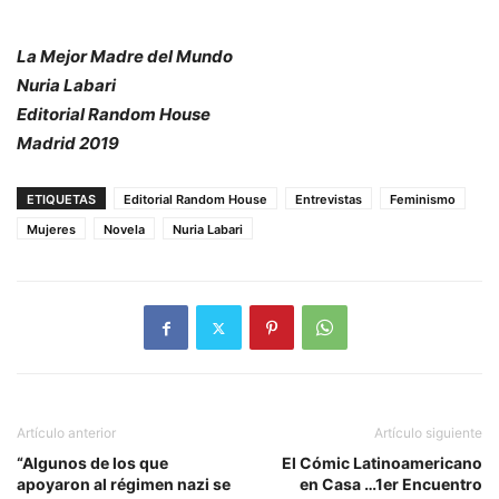
La Mejor Madre del Mundo
Nuria Labari
Editorial Random House
Madrid 2019
ETIQUETAS
Editorial Random House
Entrevistas
Feminismo
Mujeres
Novela
Nuria Labari
Artículo anterior
Artículo siguiente
“Algunos de los que
El Cómic Latinoamericano
apoyaron al régimen nazi se
en Casa …1er Encuentro