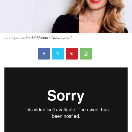
La mejor madre del Mundo - Nuria Labari