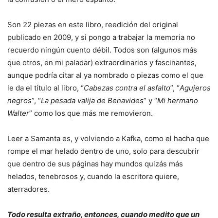
Son 22 piezas en este libro, reedición del original
publicado en 2009, y si pongo a trabajar la memoria no
recuerdo ningún cuento débil. Todos son (algunos más
que otros, en mi paladar) extraordinarios y fascinantes,
aunque podría citar al ya nombrado o piezas como el que
le da el título al libro, “
Cabezas contra el asfalto
”, “
Agujeros
negros
”, “
La pesada valija de Benavides
” y “
Mi hermano
Walter
” como los que más me removieron.
Leer a Samanta es, y volviendo a Kafka, como el hacha que
rompe el mar helado dentro de uno, solo para descubrir
que dentro de sus páginas hay mundos quizás más
helados, tenebrosos y, cuando la escritora quiere,
aterradores.
Todo resulta extraño, entonces, cuando medito que un