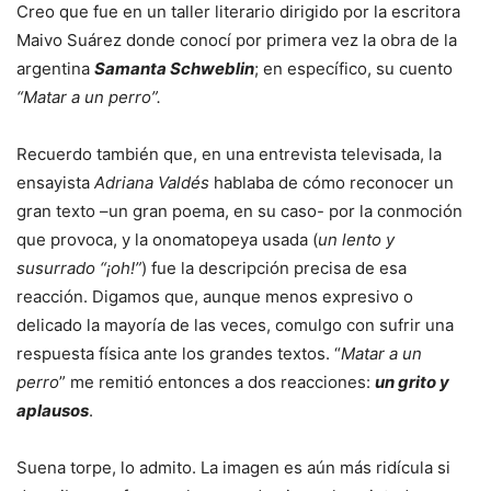
Creo que fue en un taller literario dirigido por la escritora
Maivo Suárez donde conocí por primera vez la obra de la
argentina
Samanta Schweblin
; en específico, su cuento
“Matar a un perro”.
Recuerdo también que, en una entrevista televisada, la
ensayista
Adriana Valdés
hablaba de cómo reconocer un
gran texto –un gran poema, en su caso- por la conmoción
que provoca, y la onomatopeya usada (
un lento y
susurrado “¡oh!”
) fue la descripción precisa de esa
reacción. Digamos que, aunque menos expresivo o
delicado la mayoría de las veces, comulgo con sufrir una
respuesta física ante los grandes textos. “
Matar a un
perro
” me remitió entonces a dos reacciones:
un grito y
aplausos
.
Suena torpe, lo admito. La imagen es aún más ridícula si