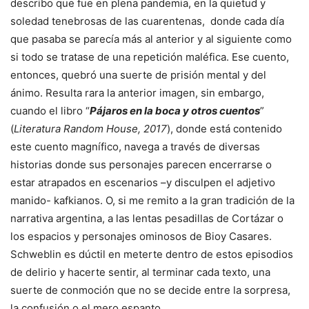
describo que fue en plena pandemia, en la quietud y
soledad tenebrosas de las cuarentenas, donde cada día
que pasaba se parecía más al anterior y al siguiente como
si todo se tratase de una repetición maléfica. Ese cuento,
entonces, quebró una suerte de prisión mental y del
ánimo. Resulta rara la anterior imagen, sin embargo,
cuando el libro “
Pájaros en la boca y otros cuentos
”
(
Literatura Random House, 2017
), donde está contenido
este cuento magnífico, navega a través de diversas
historias donde sus personajes parecen encerrarse o
estar atrapados en escenarios –y disculpen el adjetivo
manido- kafkianos. O, si me remito a la gran tradición de la
narrativa argentina, a las lentas pesadillas de Cortázar o
los espacios y personajes ominosos de Bioy Casares.
Schweblin es dúctil en meterte dentro de estos episodios
de delirio y hacerte sentir, al terminar cada texto, una
suerte de conmoción que no se decide entre la sorpresa,
la confusión o el mero espanto.