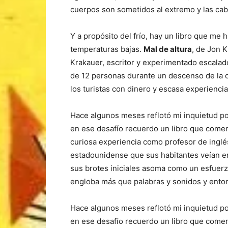
cuerpos son sometidos al extremo y las cabez
Y a propósito del frío, hay un libro que me
temperaturas bajas.
Mal de altura
, de Jon 
Krakauer, escritor y experimentado escalad
de 12 personas durante un descenso de la 
los turistas con dinero y escasa experiencia
Hace algunos meses reflotó mi inquietud po
en ese desafío recuerdo un libro que come
curiosa experiencia como profesor de inglés
estadounidense que sus habitantes veían en 
sus brotes iniciales asoma como un esfuerz
engloba más que palabras y sonidos y entona
Hace algunos meses reflotó mi inquietud po
en ese desafío recuerdo un libro que come