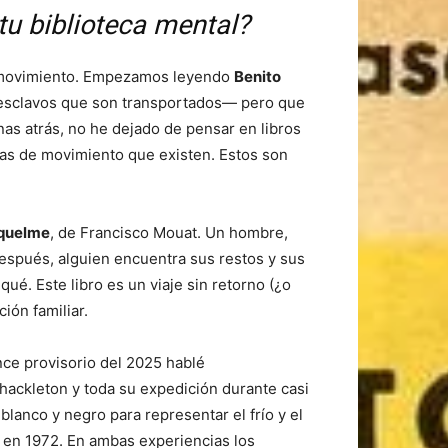
 tu biblioteca mental?
 el movimiento. Empezamos leyendo
Benito
 —esclavos que son transportados— pero que
nas atrás, no he dejado de pensar en libros
mas de movimiento que existen. Estos son
quelme
, de Francisco Mouat. Un hombre,
después, alguien encuentra sus restos y sus
ué. Este libro es un viaje sin retorno (¿o
ión familiar.
ance provisorio del 2025 hablé
Shackleton y toda su expedición durante casi
blanco y negro para representar el frío y el
s, en 1972. En ambas experiencias los