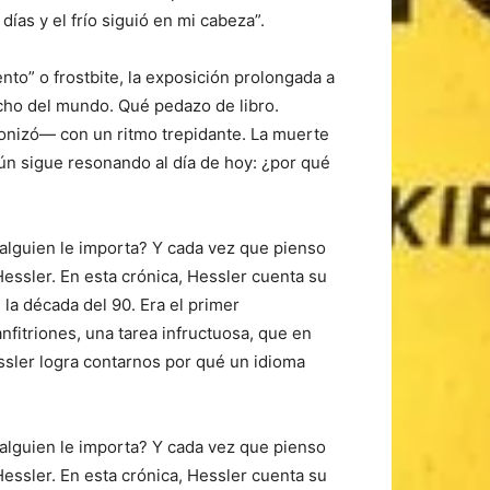
ías y el frío siguió en mi cabeza”.
nto” o frostbite, la exposición prolongada a
cho del mundo. Qué pedazo de libro.
gonizó— con un ritmo trepidante. La muerte
n sigue resonando al día de hoy: ¿por qué
alguien le importa? Y cada vez que pienso
Hessler. En esta crónica, Hessler cuenta su
la década del 90. Era el primer
fitriones, una tarea infructuosa, que en
sler logra contarnos por qué un idioma
alguien le importa? Y cada vez que pienso
Hessler. En esta crónica, Hessler cuenta su