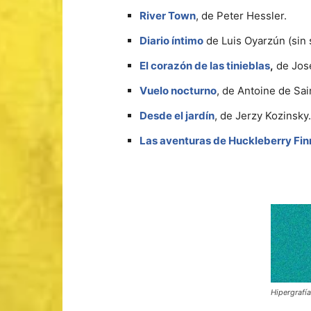
River Town
, de Peter Hessler.
Diario íntimo
de Luis Oyarzún (sin 
El corazón de las tinieblas
,
de Jos
Vuelo nocturno
, de Antoine de Sa
Desde el jardín
, de Jerzy Kozinsky.
Las aventuras de Huckleberry Fin
Hipergrafía