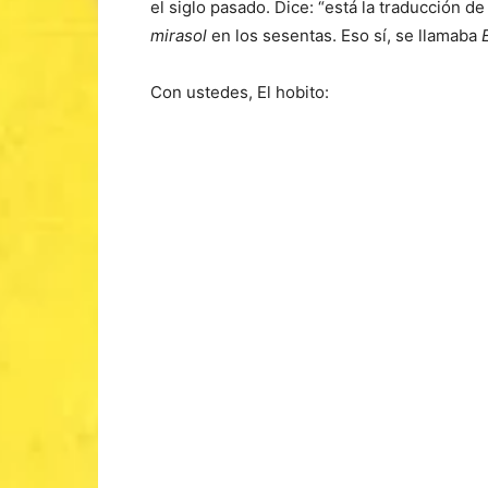
el siglo pasado. Dice: “está la traducción d
mirasol
en los sesentas. Eso sí, se llamaba
Con ustedes, El hobito: