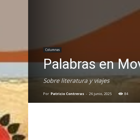
Columnas
Palabras en Mo
Sobre literatura y viajes
Por
Patricio Contreras
-
26 junio, 2025
84