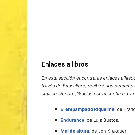
Enlaces a libros
En esta sección encontrarás enlaces afiliad
través de Buscalibre, recibiré una pequeña c
siga creciendo. ¡Gracias por tu confianza y 
El empampado Riquelme
, de Fran
Endurance
, de Luis Bustos.
Mal de altura
, de Jon Krakauer.