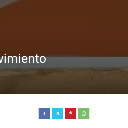
Bibliotecas
vimiento