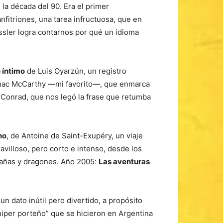
la década del 90. Era el primer
fitriones, una tarea infructuosa, que en
sler logra contarnos por qué un idioma
o íntimo
de Luis Oyarzún, un registro
ac McCarthy —mi favorito—, que enmarca
Conrad, que nos legó la frase que retumba
no
, de Antoine de Saint-Exupéry, un viaje
ravilloso, pero corto e intenso, desde los
ntañas y dragones. Año 2005:
Las aventuras
n dato inútil pero divertido, a propósito
hiper porteño” que se hicieron en Argentina