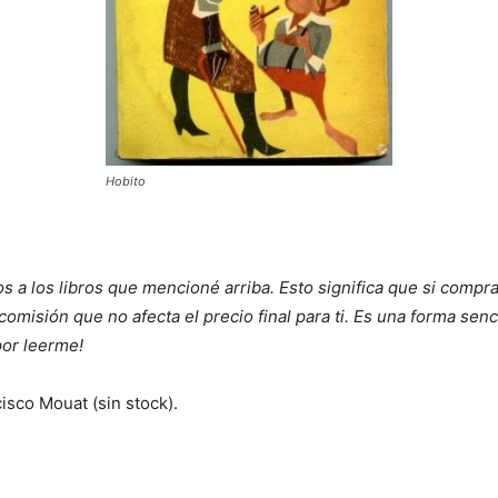
Hobito
os a los libros que mencioné arriba. Esto significa que si comp
omisión que no afecta el precio final para ti. Es una forma senci
por leerme!
cisco Mouat (sin stock).