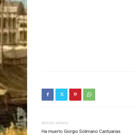
Artículo anterior
Ha muerto Giorgio Solimano Cantuarias