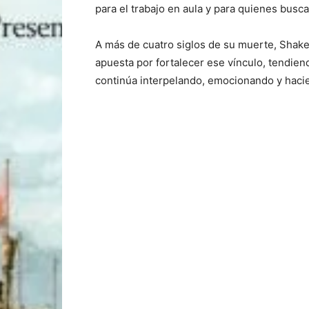
para el trabajo en aula y para quienes busc
A más de cuatro siglos de su muerte, Shak
apuesta por fortalecer ese vínculo, tendien
continúa interpelando, emocionando y hacie