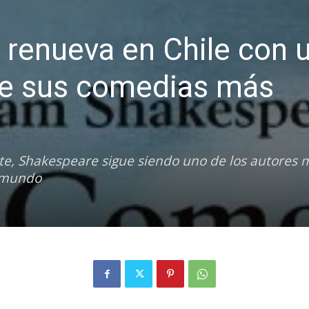
Bibliotecas
 renueva en Chile con 
de sus comedias más
te, Shakespeare sigue siendo uno de los autores 
l mundo