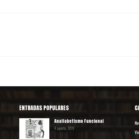
ENTRADAS POPULARES
C
Analfabetismo Funcional
No
4 agosto, 2019
Vi