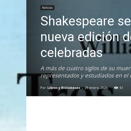
Noticias
Shakespeare se
nueva edición 
celebradas
A más de cuatro siglos de su muer
representados y estudiados en e
Por
Libros y Bibliotecas
-
29 enero, 2026
61