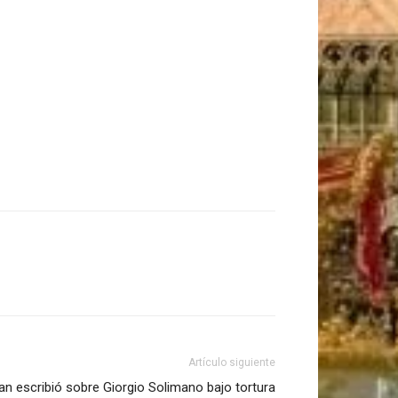
Artículo siguiente
an escribió sobre Giorgio Solimano bajo tortura