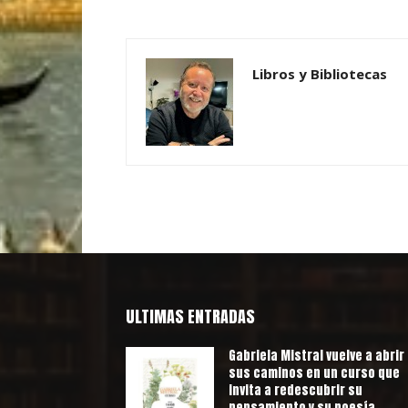
Libros y Bibliotecas
ULTIMAS ENTRADAS
Gabriela Mistral vuelve a abrir
sus caminos en un curso que
invita a redescubrir su
pensamiento y su poesía