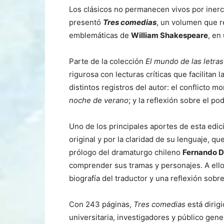
Los clásicos no permanecen vivos por inerc
presentó
Tres comedias
, un volumen que 
emblemáticas de
William Shakespeare
, en
Parte de la colección
El mundo de las letras
rigurosa con lecturas críticas que facilitan 
distintos registros del autor: el conflicto 
noche de verano
; y la reflexión sobre el p
Uno de los principales aportes de esta edic
original y por la claridad de su lenguaje, qu
prólogo del dramaturgo chileno
Fernando 
comprender sus tramas y personajes. A ell
biografía del traductor y una reflexión sob
Con 243 páginas,
Tres comedias
está dirig
universitaria, investigadores y público gene