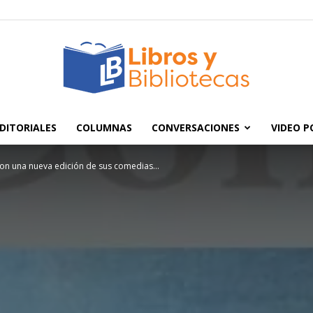
DITORIALES
COLUMNAS
CONVERSACIONES
VIDEO 
Libros
on una nueva edición de sus comedias...
y