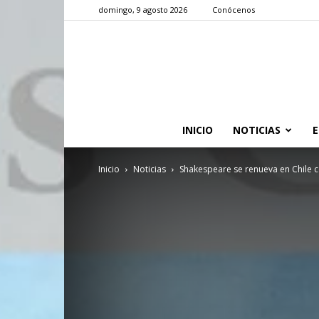
domingo, 9 agosto 2026
Conócenos
INICIO
NOTICIAS
E
Inicio
Noticias
Shakespeare se renueva en Chile c