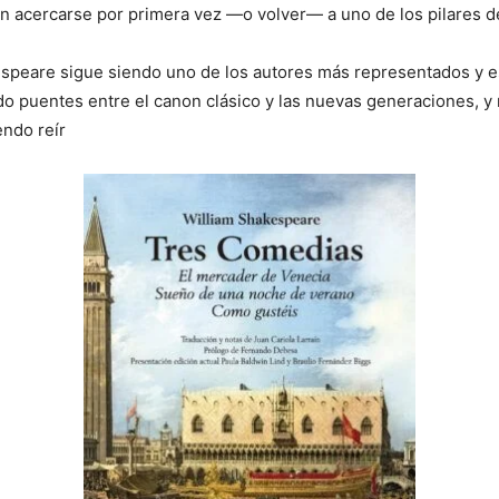
an acercarse por primera vez —o volver— a uno de los pilares del
espeare sigue siendo uno de los autores más representados y e
do puentes entre el canon clásico y las nuevas generaciones, y
ndo reír