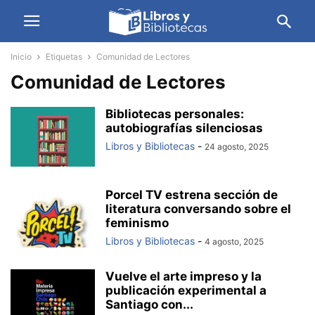
Inicio
Etiquetas
Comunidad de Lectores
Comunidad de Lectores
Bibliotecas personales:
autobiografías silenciosas
Libros y Bibliotecas
-
24 agosto, 2025
Porcel TV estrena sección de
literatura conversando sobre el
feminismo
Libros y Bibliotecas
-
4 agosto, 2025
Vuelve el arte impreso y la
publicación experimental a
Santiago con...