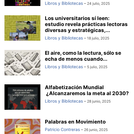
Libros y Bibliotecas
-
24 julio, 2025
Los universitarios sí leen:
estudio revela prácticas lectoras
diversas y estratégicas,...
Libros y Bibliotecas
-
18 julio, 2025
El aire, como la lectura, sólo se
echa de menos cuando...
Libros y Bibliotecas
-
5 julio, 2025
Alfabetización Mundial
¿Alcanzaremos la meta al 2030?
Libros y Bibliotecas
-
28 junio, 2025
Palabras en Movimiento
Patricio Contreras
-
26 junio, 2025