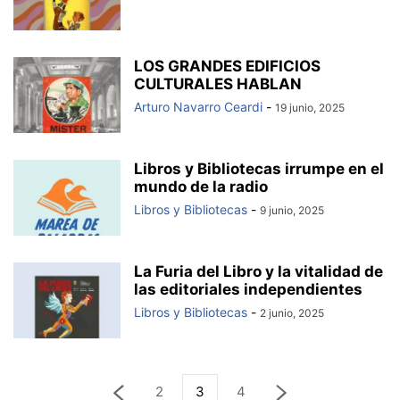
LOS GRANDES EDIFICIOS
CULTURALES HABLAN
Arturo Navarro Ceardi
-
19 junio, 2025
Libros y Bibliotecas irrumpe en el
mundo de la radio
Libros y Bibliotecas
-
9 junio, 2025
La Furia del Libro y la vitalidad de
las editoriales independientes
Libros y Bibliotecas
-
2 junio, 2025
2
3
4