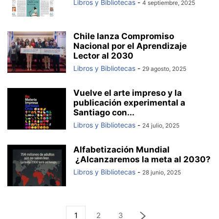
Libros y Bibliotecas
-
4 septiembre, 2025
Chile lanza Compromiso
Nacional por el Aprendizaje
Lector al 2030
Libros y Bibliotecas
-
29 agosto, 2025
Vuelve el arte impreso y la
publicación experimental a
Santiago con...
Libros y Bibliotecas
-
24 julio, 2025
Alfabetización Mundial
¿Alcanzaremos la meta al 2030?
Libros y Bibliotecas
-
28 junio, 2025
1
2
3