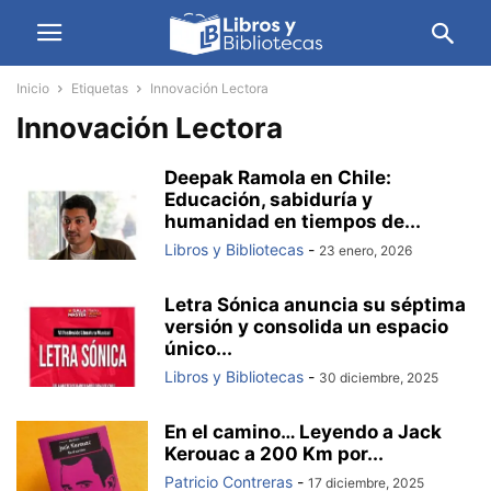
Inicio
Etiquetas
Innovación Lectora
Innovación Lectora
Deepak Ramola en Chile:
Educación, sabiduría y
humanidad en tiempos de...
Libros y Bibliotecas
-
23 enero, 2026
Letra Sónica anuncia su séptima
versión y consolida un espacio
único...
Libros y Bibliotecas
-
30 diciembre, 2025
En el camino… Leyendo a Jack
Kerouac a 200 Km por...
Patricio Contreras
-
17 diciembre, 2025