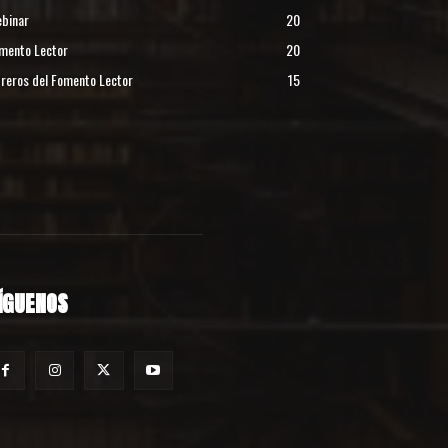
binar
20
mento Lector
20
reros del Fomento Lector
15
ÍGUENOS