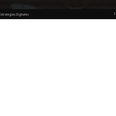
T
Estrategias Digitales