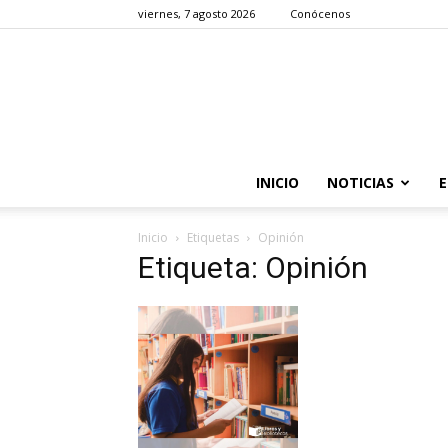
viernes, 7 agosto 2026
Conócenos
INICIO
NOTICIAS
E
Inicio
Etiquetas
Opinión
Etiqueta: Opinión