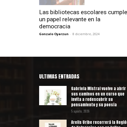
Las bibliotecas escolares cumpl
un papel relevante en la
democracia
Gonzalo Oyarzun
-
8 diciembre, 2024
ULTIMAS ENTRADAS
Gabriela Mistral vuelve a abrir
sus caminos en un curso que
invita a redescubrir su
pensamiento y su poesía
5 agosto, 2026
Arelis Uribe recorrerá la Regió