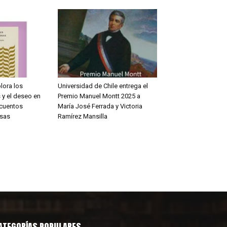
lora los
Universidad de Chile entrega el
 y el deseo en
Premio Manuel Montt 2025 a
 cuentos
María José Ferrada y Victoria
sas
Ramírez Mansilla
ATEGORÍAS POPULARES