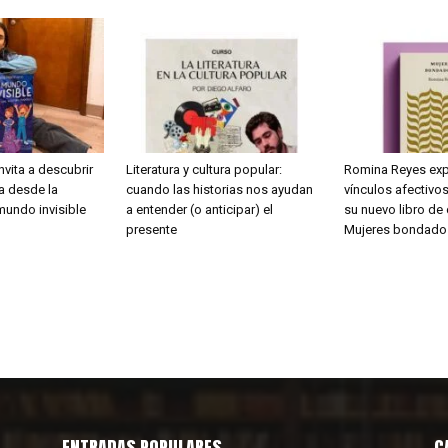
nvita a descubrir
Literatura y cultura popular:
Romina Reyes exp
ca desde la
cuando las historias nos ayudan
vínculos afectivos
mundo invisible
a entender (o anticipar) el
su nuevo libro de
presente
Mujeres bondado
ENTRADAS POPULARES
C