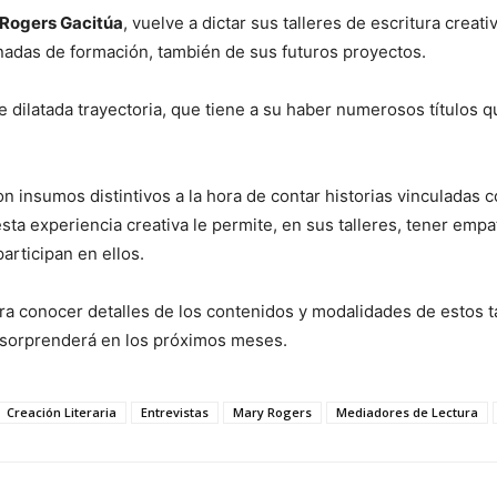
Rogers Gacitúa
, vuelve a dictar sus talleres de escritura creat
nadas de formación, también de sus futuros proyectos.
e dilatada trayectoria, que tiene a su haber numerosos títulos q
eron insumos distintivos a la hora de contar historias vinculadas
sta experiencia creativa le permite, en sus talleres, tener empa
articipan en ellos.
ra conocer detalles de los contenidos y modalidades de estos tal
 sorprenderá en los próximos meses.
Creación Literaria
Entrevistas
Mary Rogers
Mediadores de Lectura