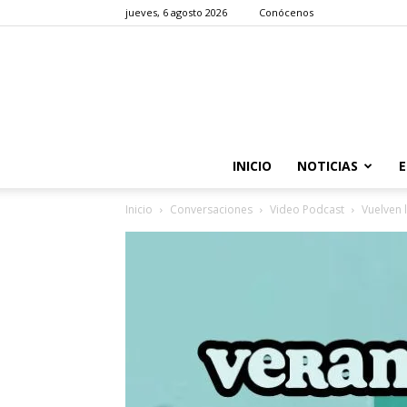
jueves, 6 agosto 2026
Conócenos
INICIO
NOTICIAS
E
Inicio
Conversaciones
Video Podcast
Vuelven 