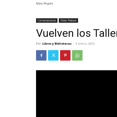
Mary Rogers
Conversaciones
Video Podcast
Vuelven los Tall
Por
Libros y Bibliotecas
-
9 enero, 2025