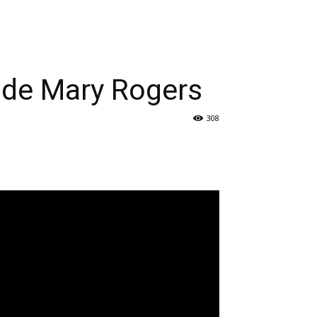
a de Mary Rogers
308