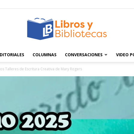
DITORIALES
COLUMNAS
CONVERSACIONES
VIDEO 
Libros
los Talleres de Escritura Creativa de Mary Rogers
y