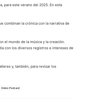
iva, para este verano del 2025. En esta
ue combinan la crónica con la narrativa de
 con el mundo de la música y la creación.
tía con los diversos registros e intereses de
leres y, también, para revisar los
Video Podcast