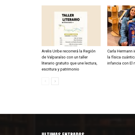
Arelis Uribe recorrerá la Región
Carla Hermann i
de Valparaíso con un taller
la física cuánti
literario gratuito que une lectura,
infancia con El 
escritura y patrimonio
ULTIMAS ENTRADAS