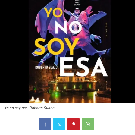
Yo no soy esa. Roberto Suazo