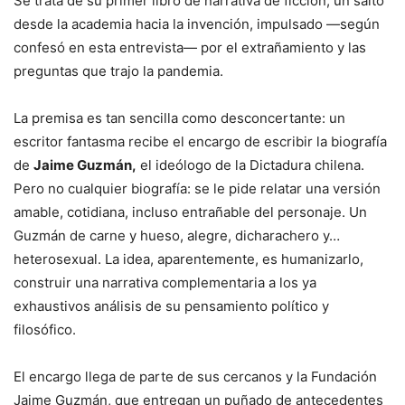
Se trata de su primer libro de narrativa de ficción, un salto
desde la academia hacia la invención, impulsado —según
confesó en esta entrevista— por el extrañamiento y las
preguntas que trajo la pandemia.
La premisa es tan sencilla como desconcertante: un
escritor fantasma recibe el encargo de escribir la biografía
de
Jaime Guzmán,
el ideólogo de la Dictadura chilena.
Pero no cualquier biografía: se le pide relatar una versión
amable, cotidiana, incluso entrañable del personaje. Un
Guzmán de carne y hueso, alegre, dicharachero y…
heterosexual. La idea, aparentemente, es humanizarlo,
construir una narrativa complementaria a los ya
exhaustivos análisis de su pensamiento político y
filosófico.
El encargo llega de parte de sus cercanos y la Fundación
Jaime Guzmán, que entregan un puñado de antecedentes