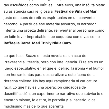
tan escuálidos como inútiles. Entre ellos, una insólita pista:
su asistencia casi religiosa al
Festival de Viña del Mar
,
justo después de retiros espirituales en un convento
cercano. A partir de ese material absurdo, el narrador
intenta una proeza delirante: reinventar al personaje como
un latin lover improbable, que coquetea con divas como
Raffaella Carrà, Mari Trini y Nidia Caro.
Lo que hace Suazo en esta novela es un acto de
irreverencia literaria, pero con inteligencia. El relato es un
juego especulativo en el que el delirio, la ironía y el humor
son herramientas para desacralizar a este ícono de la
derecha chilena. No hay aquí ramplonería ni caricatura
fácil. Lo que hay es una operación cuidadosa de
desmitificación, un experimento narrativo que subvierte el
encargo mismo, lo estira, lo parodia y, al hacerlo, dice
muchísimo más de lo que aparenta.