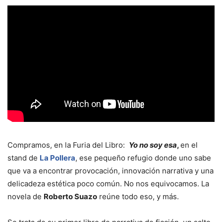
Compramos, en la Furia del Libro:
Yo no soy esa
,
en el
stand de
La Pollera
, ese pequeño refugio donde uno sabe
que va a encontrar provocación, innovación narrativa y una
delicadeza estética poco común. No nos equivocamos. La
novela de
Roberto Suazo
reúne todo eso, y más.