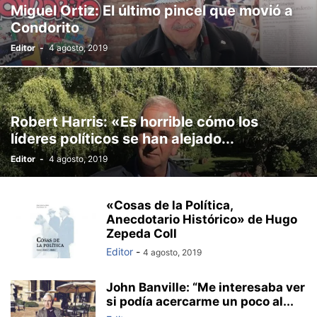
Miguel Ortiz: El último pincel que movió a
Condorito
Editor
-
4 agosto, 2019
Robert Harris: «Es horrible cómo los
líderes políticos se han alejado...
Editor
-
4 agosto, 2019
«Cosas de la Política,
Anecdotario Histórico» de Hugo
Zepeda Coll
Editor
-
4 agosto, 2019
John Banville: “Me interesaba ver
si podía acercarme un poco al...