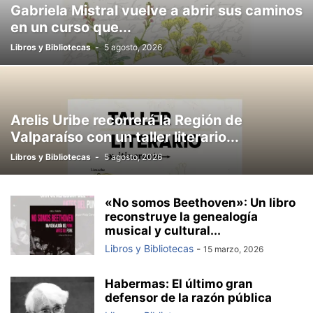
Gabriela Mistral vuelve a abrir sus caminos
en un curso que...
Libros y Bibliotecas
-
5 agosto, 2026
Arelis Uribe recorrerá la Región de
Valparaíso con un taller literario...
Libros y Bibliotecas
-
5 agosto, 2026
«No somos Beethoven»: Un libro
reconstruye la genealogía
musical y cultural...
Libros y Bibliotecas
-
15 marzo, 2026
Habermas: El último gran
defensor de la razón pública