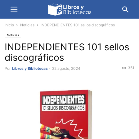
Inicio
Noticias
INDEPENDIENTES 101 sellos discográficos
Noticias
INDEPENDIENTES 101 sellos
discográficos
351
Por
Libros y Bibliotecas
-
22 agosto, 2024