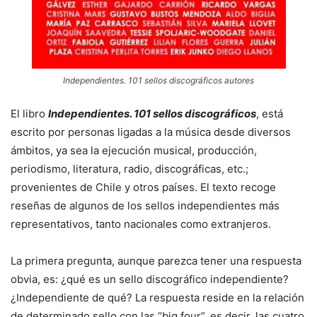
Independientes. 101 sellos discográficos autores
El libro
Independientes. 101 sellos discográficos
, está
escrito por personas ligadas a la música desde diversos
ámbitos, ya sea la ejecución musical, producción,
periodismo, literatura, radio, discográficas, etc.;
provenientes de Chile y otros países. El texto recoge
reseñas de algunos de los sellos independientes más
representativos, tanto nacionales como extranjeros.
La primera pregunta, aunque parezca tener una respuesta
obvia, es: ¿qué es un sello discográfico independiente?
¿Independiente de qué? La respuesta reside en la relación
de determinado sello con las “big four”, es decir, las cuatro