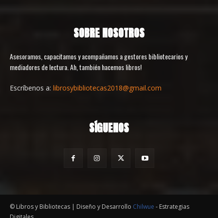
SOBRE NOSOTROS
Asesoramos, capacitamos y acompañamos a gestores bibliotecarios y
mediadores de lectura. Ah, también hacemos libros!
Escríbenos a:
librosybibliotecas2018@gmail.com
SÍGUENOS
© Libros y Bibliotecas | Diseño y Desarrollo
Chilwue
- Estrategias
Digitales