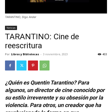
TARANTINO, Stgo Ander
Noticias
TARANTINO: Cine de
reescritura
Por
Libros y Bibliotecas
-
3 noviembre, 2023
403
¿Quién es Quentin Tarantino? Para
algunos, un director de cine conocido por
su estilo irreverente y su obsesión por la
violencia. Para otros, un creador que ha