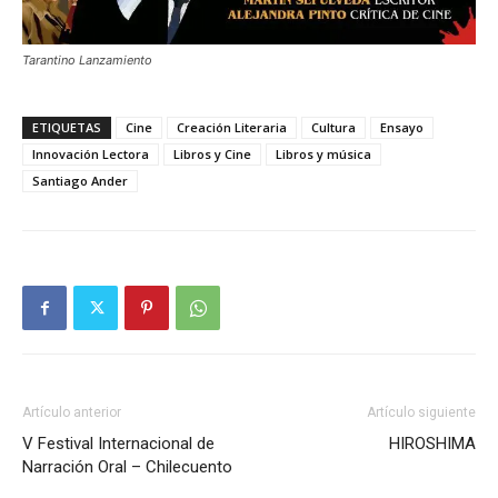
Tarantino Lanzamiento
ETIQUETAS
Cine
Creación Literaria
Cultura
Ensayo
Innovación Lectora
Libros y Cine
Libros y música
Santiago Ander
Artículo anterior
Artículo siguiente
V Festival Internacional de
HIROSHIMA
Narración Oral – Chilecuento