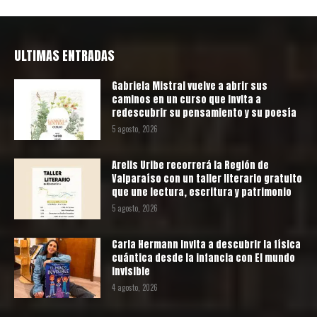
ULTIMAS ENTRADAS
Gabriela Mistral vuelve a abrir sus
caminos en un curso que invita a
redescubrir su pensamiento y su poesía
5 agosto, 2026
Arelis Uribe recorrerá la Región de
Valparaíso con un taller literario gratuito
que une lectura, escritura y patrimonio
5 agosto, 2026
Carla Hermann invita a descubrir la física
cuántica desde la infancia con El mundo
invisible
4 agosto, 2026