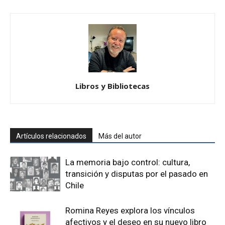
Libros y Bibliotecas
Artículos relacionados
Más del autor
La memoria bajo control: cultura,
transición y disputas por el pasado en
Chile
Romina Reyes explora los vínculos
afectivos y el deseo en su nuevo libro