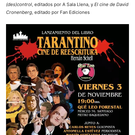
(des)control
, editados por A Sala Llena, y
El cine de David
Cronenberg
, editado por Fan Ediciones