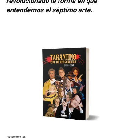
revolucionado la forma en que
entendemos el séptimo arte.
Tarantino 3D