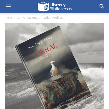
Inicio
Conversaciones
Video Podcast