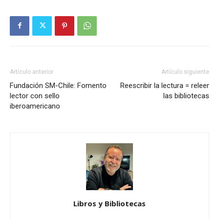
Artículo anterior
Artículo siguiente
Fundación SM-Chile: Fomento
Reescribir la lectura = releer
lector con sello
las bibliotecas
iberoamericano
Libros y Bibliotecas