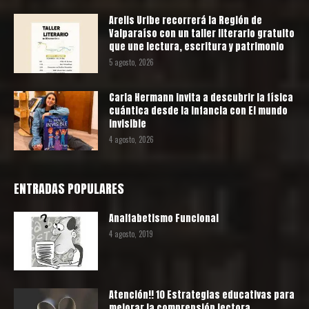
Arelis Uribe recorrerá la Región de
Valparaíso con un taller literario gratuito
que une lectura, escritura y patrimonio
5 agosto, 2026
Carla Hermann invita a descubrir la física
cuántica desde la infancia con El mundo
invisible
4 agosto, 2026
ENTRADAS POPULARES
Analfabetismo Funcional
4 agosto, 2019
Atención!! 10 Estrategias educativas para
mejorar la comprensión lectora.