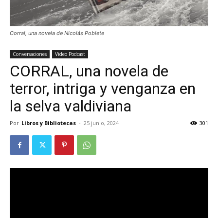
Corral, una novela de Nicolás Poblete
Conversaciones
Video Podcast
CORRAL, una novela de
terror, intriga y venganza en
la selva valdiviana
Por
Libros y Bibliotecas
-
25 junio, 2024
301