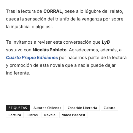
Tras la lectura de
CORRAL
, pese a lo lúgubre del relato,
queda la sensación del triunfo de la venganza por sobre
la injusticia, o algo así.
Te invitamos a revisar esta conversación que
LyB
sostuvo con
Nicolás Poblete
. Agradecemos, además, a
Cuarto Propio Ediciones
por hacernos parte de la lectura
y promoción de esta novela que a nadie puede dejar
indiferente.
ETIQUETAS
Autores Chilenos
Creación Literaria
Cultura
Lectura
Libros
Novela
Video Podcast