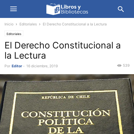
Inicio
Editoriales
El Derecho Constitucional a la Lectura
Editoriales
El Derecho Constitucional a
la Lectura
539
Por
Editor
-
16 diciembre, 2019