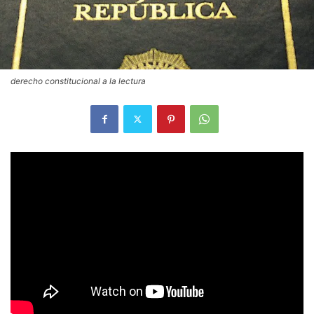
derecho constitucional a la lectura