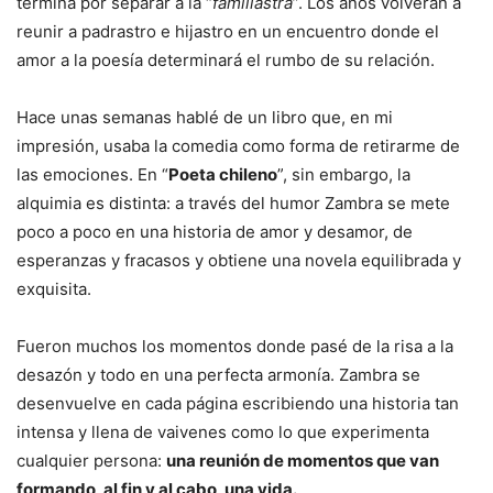
termina por separar a la “
familiastra
”. Los años volverán a
reunir a padrastro e hijastro en un encuentro donde el
amor a la poesía determinará el rumbo de su relación.
Hace unas semanas hablé de un libro que, en mi
impresión, usaba la comedia como forma de retirarme de
las emociones. En “
Poeta chileno
”, sin embargo, la
alquimia es distinta: a través del humor Zambra se mete
poco a poco en una historia de amor y desamor, de
esperanzas y fracasos y obtiene una novela equilibrada y
exquisita.
Fueron muchos los momentos donde pasé de la risa a la
desazón y todo en una perfecta armonía. Zambra se
desenvuelve en cada página escribiendo una historia tan
intensa y llena de vaivenes como lo que experimenta
cualquier persona:
una reunión de momentos que van
formando, al fin y al cabo, una vida.