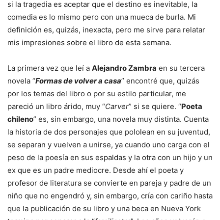
si la tragedia es aceptar que el destino es inevitable, la
comedia es lo mismo pero con una mueca de burla. Mi
definición es, quizás, inexacta, pero me sirve para relatar
mis impresiones sobre el libro de esta semana.
La primera vez que leí a
Alejandro Zambra
en su tercera
novela “
Formas de volver a casa
” encontré que, quizás
por los temas del libro o por su estilo particular, me
pareció un libro árido, muy “
Carver
” si se quiere. “
Poeta
chileno
” es, sin embargo, una novela muy distinta. Cuenta
la historia de dos personajes que pololean en su juventud,
se separan y vuelven a unirse, ya cuando uno carga con el
peso de la poesía en sus espaldas y la otra con un hijo y un
ex que es un padre mediocre. Desde ahí el poeta y
profesor de literatura se convierte en pareja y padre de un
niño que no engendró y, sin embargo, cría con cariño hasta
que la publicación de su libro y una beca en Nueva York