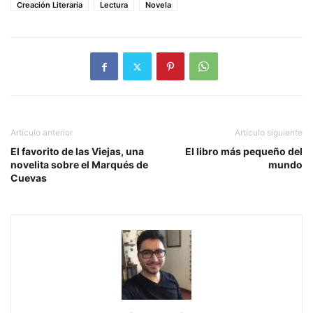
Creación Literaria
Lectura
Novela
Artículo anterior
Artículo siguiente
El favorito de las Viejas, una
El libro más pequeño del
novelita sobre el Marqués de
mundo
Cuevas