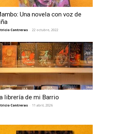
ambo: Una novela con voz de
iña
tricio Contreras
-
22 octubre, 2022
a librería de mi Barrio
tricio Contreras
-
11 abril, 2026