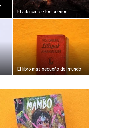
e
El silencio de los buenos
El libro más pequeño del mundo