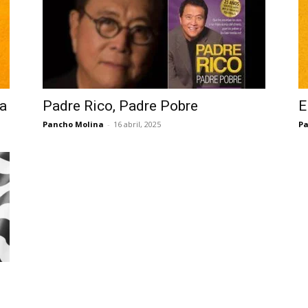
ra
Padre Rico, Padre Pobre
E
Pancho Molina
-
16 abril, 2025
Pa