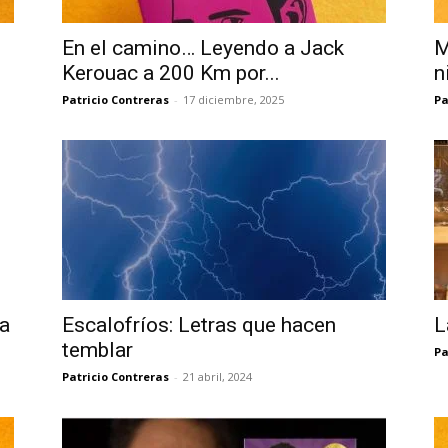
En el camino… Leyendo a Jack
M
Kerouac a 200 Km por...
n
Patricio Contreras
-
17 diciembre, 2025
Pa
ra
Escalofríos: Letras que hacen
L
temblar
Pa
Patricio Contreras
-
21 abril, 2024