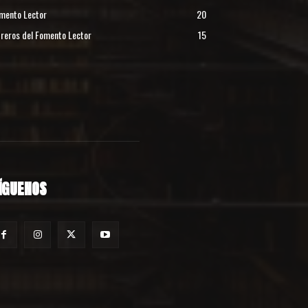
mento Lector
20
reros del Fomento Lector
15
ÍGUENOS