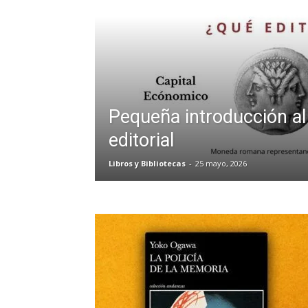
Pequeña introducción a
editorial
Libros y Bibliotecas
-
25 mayo, 2026