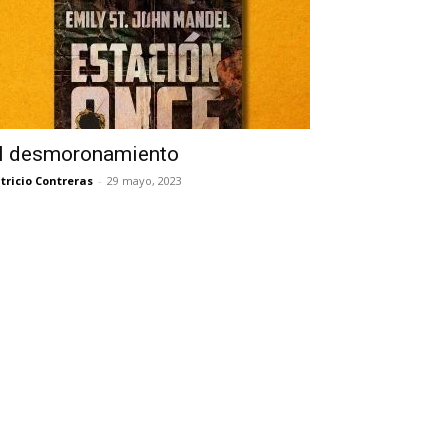
l desmoronamiento
tricio Contreras
-
29 mayo, 2023