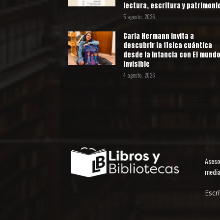
lectura, escritura y patrimoni
5 agosto, 2026
Carla Hermann invita a
descubrir la física cuántica
desde la infancia con El mund
invisible
4 agosto, 2026
Aseso
media
Escr