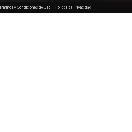
érminos y Condiciones de Uso
Política de Privacidad