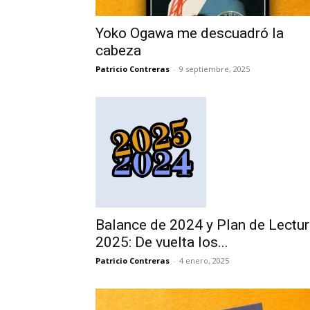
Yoko Ogawa me descuadró la
cabeza
Patricio Contreras
-
9 septiembre, 2025
Balance de 2024 y Plan de Lectu
2025: De vuelta los...
Patricio Contreras
-
4 enero, 2025