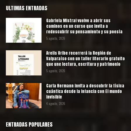
ULTIMAS ENTRADAS
Gabriela Mistral vuelve a abrir sus
caminos en un curso que invita a
redescubrir su pensamiento y su poesía
5 agosto, 2026
Arelis Uribe recorrerá la Región de
Valparaíso con un taller literario gratuito
que une lectura, escritura y patrimonio
5 agosto, 2026
Carla Hermann invita a descubrir la física
cuántica desde la infancia con El mundo
invisible
4 agosto, 2026
ENTRADAS POPULARES