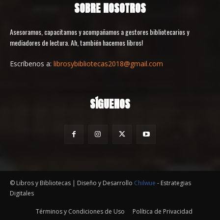
SOBRE NOSOTROS
Asesoramos, capacitamos y acompañamos a gestores bibliotecarios y
mediadores de lectura. Ah, también hacemos libros!
Escríbenos a:
librosybibliotecas2018@gmail.com
SÍGUENOS
© Libros y Bibliotecas | Diseño y Desarrollo
Chilwue
- Estrategias
Digitales
Términos y Condiciones de Uso
Política de Privacidad