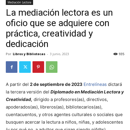
Mediación Lectora
La mediación lectora es un
oficio que se adquiere con
práctica, creatividad y
dedicación
Por
Libros y Bibliotecas
-
3 junio, 2023
935
A partir del
2 de septiembre de 2023
Entrelíneas
dictará
la tercera versión del
Diplomado en Mediación Lectora y
Creatividad,
dirigido a profesores(as), directivos,
apoderados(as), libreros(as), bibliotecarios(as),
cuentacuentos, y otros agentes culturales o sociales que
busquen acercar la lectura a niños, niñas, y adolescentes
(y por qué no, a adultos que sigan siendo niñ@s).